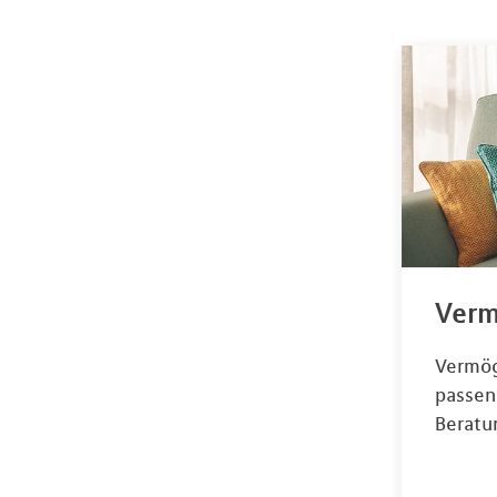
Verm
Vermög
passen
Beratu