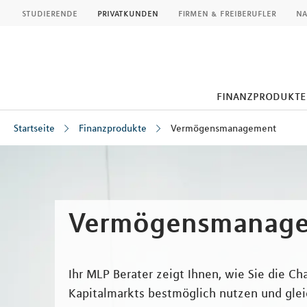
MLP
studierende
privatkunden
firmen & freiberufler
na
finanzprodukte
Startseite
Finanzprodukte
Vermögensmanagement
Inhalt
Vermögensmanag
Ihr MLP Berater zeigt Ihnen, wie Sie die C
Kapitalmarkts bestmöglich nutzen und glei