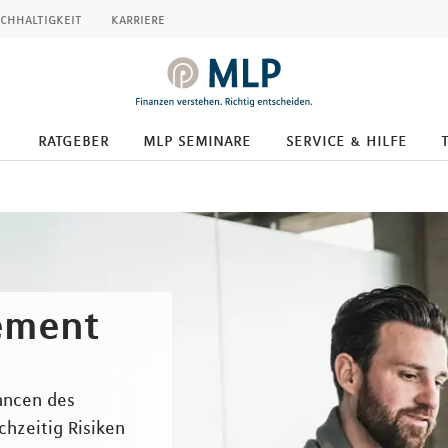
chhaltigkeit
karriere
ratgeber
mlp seminare
service & hilfe
ement
hancen des
chzeitig Risiken