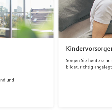
Kindervorsorg
Sorgen Sie heute schon
bildet, richtig angelegt
end und