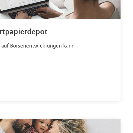
rtpapierdepot
n auf Börsenentwicklungen kann