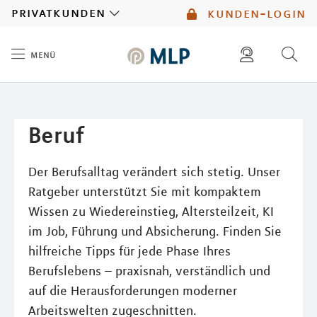
MLP
privatkunden
kunden-login
menü
Inhalt
diese website durchsuchen
mlp berater finden
Beruf
Der Berufsalltag verändert sich stetig. Unser
Ratgeber unterstützt Sie mit kompaktem
Wissen zu Wiedereinstieg, Altersteilzeit, KI
im Job, Führung und Absicherung. Finden Sie
hilfreiche Tipps für jede Phase Ihres
Berufslebens – praxisnah, verständlich und
auf die Herausforderungen moderner
Arbeitswelten zugeschnitten.