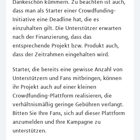
Dankeschön kümmern. Zu beachten ist auch,
dass man als Starter einer Crowdfunding-
Initiative eine Deadline hat, die es
einzuhalten gilt. Die Unterstützer erwarten
nach der Finanzierung, dass das
entsprechende Projekt bzw. Produkt auch,
dass der Zeitrahmen eingehalten wird.
Starter, die bereits eine gewisse Anzahl von
Unterstützern und Fans mitbringen, können
ihr Projekt auch auf einer kleinen
Crowdfunding-Plattform realisieren, die
verhältnismäßig geringe Gebühren verlangt.
Bitten Sie Ihre Fans, sich auf dieser Plattform
anzumelden und Ihre Kampagne zu
unterstützen.