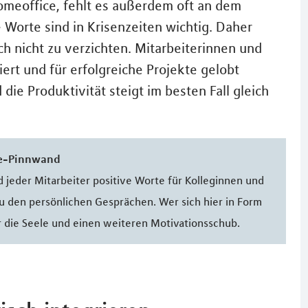
omeoffice, fehlt es außerdem oft an dem
Worte sind in Krisenzeiten wichtig. Daher
ch nicht zu verzichten. Mitarbeiterinnen und
iert und für erfolgreiche Projekte gelobt
die Produktivität steigt im besten Fall gleich
ne-Pinnwand
d jeder Mitarbeiter positive Worte für Kolleginnen und
zu den persönlichen Gesprächen. Wer sich hier in Form
r die Seele und einen weiteren Motivationsschub.