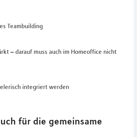
les Teambuilding
rkt – darauf muss auch im Homeoffice nicht
lerisch integriert werden
 auch für die gemeinsame