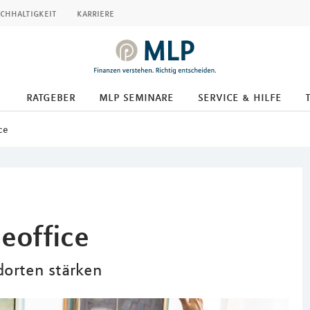
chhaltigkeit
karriere
ratgeber
mlp seminare
service & hilfe
ce
eoffice
dorten stärken