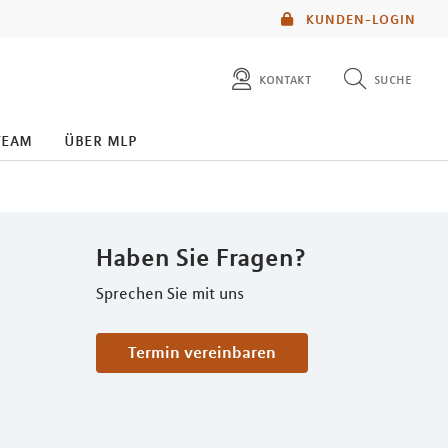
KUNDEN-LOGIN
kontakt
suche
diese website durchsuchen
team
über mlp
mlp berater finden
Haben Sie Fragen?
Sprechen Sie mit uns
Termin vereinbaren