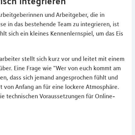
isch integrieren
rbeitgeberinnen und Arbeitgeber, die in
se in das bestehende Team zu integrieren, ist
lt sich ein kleines Kennenlernspiel, um das Eis
rbeiter stellt sich kurz vor und leitet mit einem
n über. Eine Frage wie "Wer von euch kommt am
gen, dass sich jemand angesprochen fühlt und
gt von Anfang an für eine lockere Atmosphäre.
die technischen Voraussetzungen für Online-