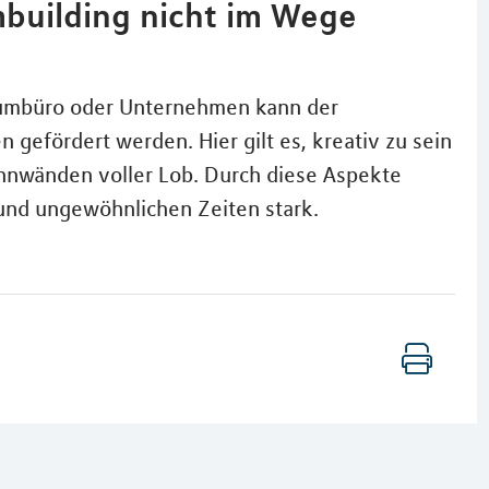
mbuilding nicht im Wege
aumbüro oder Unternehmen kann der
fördert werden. Hier gilt es, kreativ zu sein
Pinnwänden voller Lob. Durch diese Aspekte
n und ungewöhnlichen Zeiten stark.