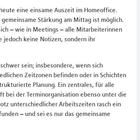
 heute eine einsame Auszeit im Homeoffice.
e, gemeinsame Stärkung am Mittag ist möglich.
sich – wie in Meetings – alle Mitarbeiterinnen
e jedoch keine Notizen, sondern ihr
schwer sein; insbesondere, wenn sich
iedlichen Zeitzonen befinden oder in Schichten
rukturierte Planung. Ein zentrales, für alle
 bei der Terminorganisation ebenso unter die
otz unterschiedlicher Arbeitszeiten rasch ein
unden – und sei es nur das gemeinsame