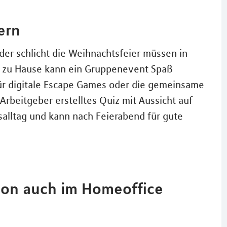
ern
oder schlicht die Weihnachtsfeier müssen in
h zu Hause kann ein Gruppenevent Spaß
für digitale Escape Games oder die gemeinsame
rbeitgeber erstelltes Quiz mit Aussicht auf
salltag und kann nach Feierabend für gute
ion auch im Homeoffice