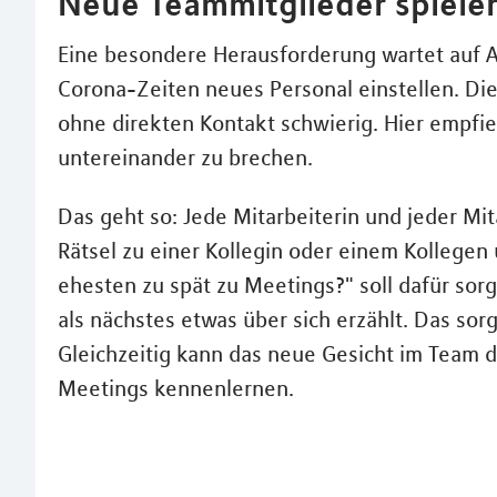
Neue Teammitglieder spieler
Eine besondere Herausforderung wartet auf A
Corona-Zeiten neues Personal einstellen. Die
ohne direkten Kontakt schwierig. Hier empfieh
untereinander zu brechen.
Das geht so: Jede Mitarbeiterin und jeder Mita
Rätsel zu einer Kollegin oder einem Kollege
ehesten zu spät zu Meetings?" soll dafür sor
als nächstes etwas über sich erzählt. Das sor
Gleichzeitig kann das neue Gesicht im Team 
Meetings kennenlernen.