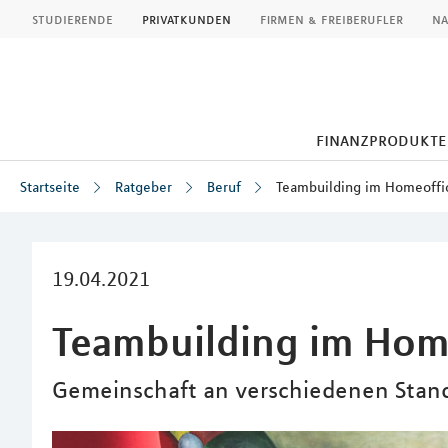
MLP
studierende
privatkunden
firmen & freiberufler
na
finanzprodukte
Startseite
Ratgeber
Beruf
Teambuilding im Homeoffi
Inhalt
19.04.2021
Teambuilding im Hom
Gemeinschaft an verschiedenen Stan