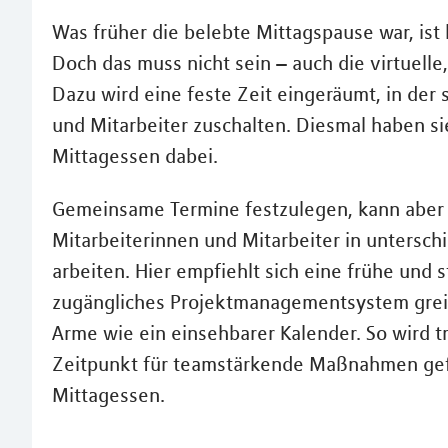
Was früher die belebte Mittagspause war, ist
Doch das muss nicht sein – auch die virtuell
Dazu wird eine feste Zeit eingeräumt, in der 
und Mitarbeiter zuschalten. Diesmal haben si
Mittagessen dabei.
Gemeinsame Termine festzulegen, kann aber 
Mitarbeiterinnen und Mitarbeiter in untersch
arbeiten. Hier empfiehlt sich eine frühe und st
zugängliches Projektmanagementsystem greift
Arme wie ein einsehbarer Kalender. So wird tr
Zeitpunkt für teamstärkende Maßnahmen gef
Mittagessen.