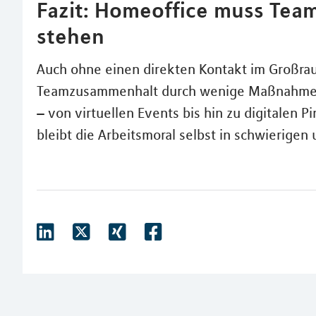
Fazit: Homeoffice muss Tea
stehen
Auch ohne einen direkten Kontakt im Großr
Teamzusammenhalt durch wenige Maßnahmen ge
– von virtuellen Events bis hin zu digitalen 
bleibt die Arbeitsmoral selbst in schwierige