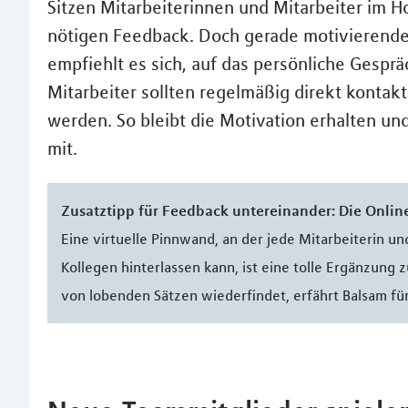
Sitzen Mitarbeiterinnen und Mitarbeiter im H
nötigen Feedback. Doch gerade motivierende 
empfiehlt es sich, auf das persönliche Gesprä
Mitarbeiter sollten regelmäßig direkt kontakt
werden. So bleibt die Motivation erhalten und 
mit.
Zusatztipp für Feedback untereinander: Die Onli
Eine virtuelle Pinnwand, an der jede Mitarbeiterin un
Kollegen hinterlassen kann, ist eine tolle Ergänzung 
von lobenden Sätzen wiederfindet, erfährt Balsam fü