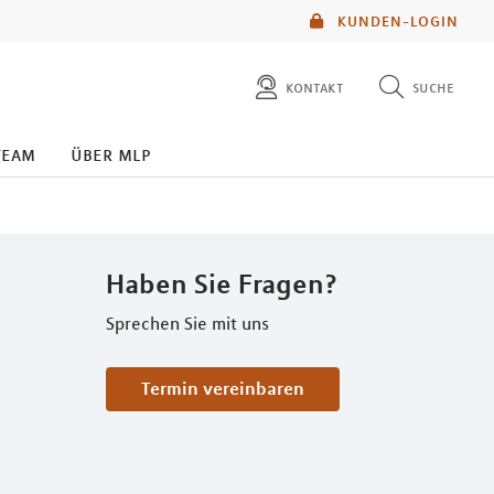
KUNDEN-LOGIN
kontakt
suche
diese website durchsuchen
team
über mlp
mlp berater finden
Haben Sie Fragen?
Sprechen Sie mit uns
Termin vereinbaren