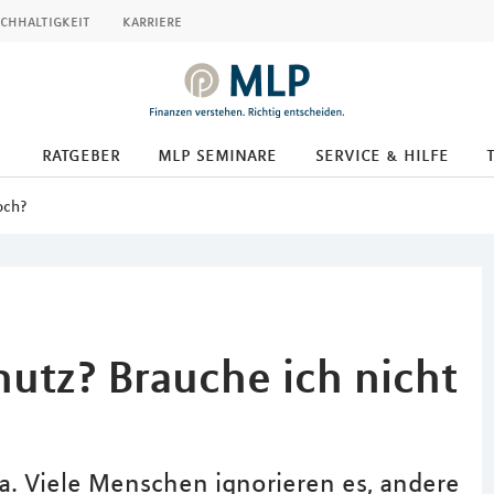
chhaltigkeit
karriere
ratgeber
mlp seminare
service & hilfe
och?
hutz? Brauche ich nicht
a. Viele Menschen ignorieren es, andere