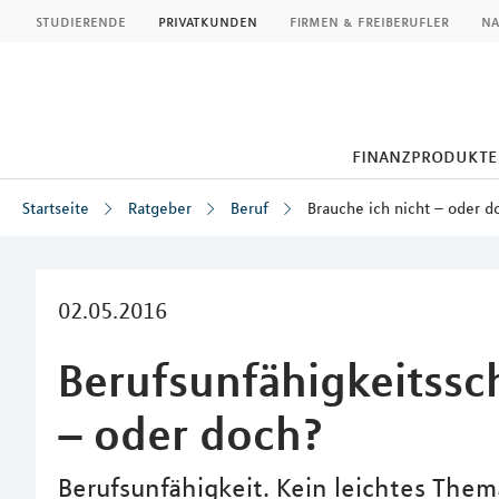
MLP
studierende
privatkunden
firmen & freiberufler
na
finanzprodukte
Startseite
Ratgeber
Beruf
Brauche ich nicht – oder d
Inhalt
02.05.2016
Berufsunfähigkeitssc
– oder doch?
Berufsunfähigkeit. Kein leichtes Them