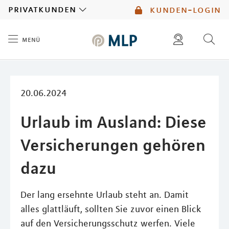
MLP
privatkunden
kunden-login
menü
Inhalt
diese website durchsuchen
mlp berater finden
20.06.2024
Urlaub im Ausland: Diese
Versicherungen gehören
dazu
Der lang ersehnte Urlaub steht an. Damit
alles glattläuft, sollten Sie zuvor einen Blick
auf den Versicherungsschutz werfen. Viele