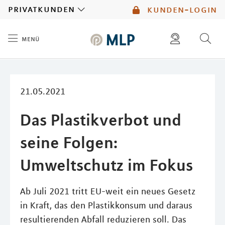
MLP
privatkunden
kunden-login
menü
Inhalt
diese website durchsuchen
mlp berater finden
21.05.2021
Das Plastikverbot und
seine Folgen:
Umweltschutz im Fokus
Ab Juli 2021 tritt EU-weit ein neues Gesetz
in Kraft, das den Plastikkonsum und daraus
resultierenden Abfall reduzieren soll. Das