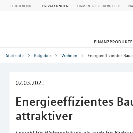
MLP
studierende
privatkunden
firmen & freiberufler
na
finanzprodukte
Startseite
Ratgeber
Wohnen
Energieeffizientes Baue
Inhalt
02.03.2021
Energieeffizientes B
attraktiver