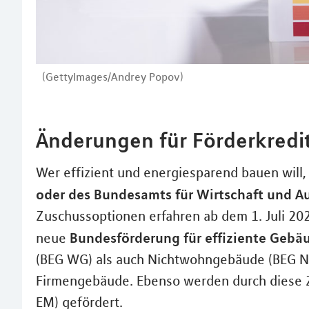
(GettyImages/Andrey Popov)
Änderungen für Förderkredit
Wer effizient und energiesparend bauen will
oder des Bundesamts für Wirtschaft und Au
Zuschussoptionen erfahren ab dem 1. Juli 20
Bundesförderung für effiziente Gebä
neue
(BEG WG) als auch Nichtwohngebäude (BEG N
Firmengebäude. Ebenso werden durch diese 
EM) gefördert.