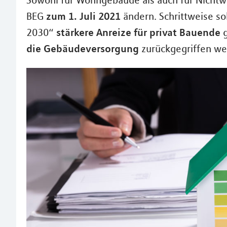
Sowohl für Wohngebäude als auch für Nichtw
zum 1. Juli 2021
BEG
ändern. Schrittweise s
stärkere Anreize für privat Bauende
2030“
g
die Gebäudeversorgung
zurückgegriffen we