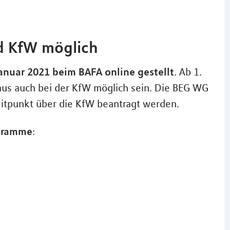
d KfW möglich
Januar 2021 beim BAFA online gestellt
. Ab 1.
naus auch bei der KfW möglich sein. Die BEG WG
itpunkt über die KfW beantragt werden.
ogramme
: