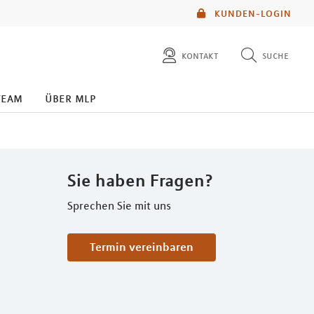
KUNDEN-LOGIN
kontakt
suche
diese website durchsuchen
team
über mlp
mlp berater finden
Sie haben Fragen?
Sprechen Sie mit uns
Termin vereinbaren