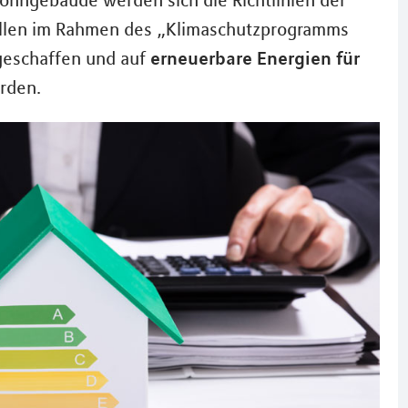
ohngebäude werden sich die Richtlinien der
ollen im Rahmen des „Klimaschutzprogramms
erneuerbare Energien für
eschaffen und auf
rden.