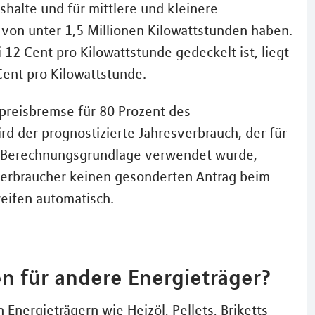
halte und für mittlere und kleinere
 von unter 1,5 Millionen Kilowattstunden haben.
12 Cent pro Kilowattstunde gedeckelt ist, liegt
Cent pro Kilowattstunde.
mpreisbremse für 80 Prozent des
rd der prognostizierte Jahresverbrauch, der für
s Berechnungsgrundlage verwendet wurde,
verbraucher keinen gesonderten Antrag beim
reifen automatisch.
en für andere Energieträger?
Energieträgern wie Heizöl, Pellets, Briketts