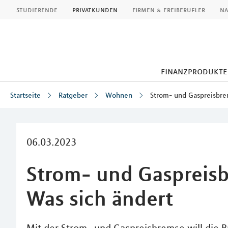
MLP
studierende
privatkunden
firmen & freiberufler
na
finanzprodukte
Startseite
Ratgeber
Wohnen
Strom- und Gaspreisbre
Inhalt
06.03.2023
Strom- und Gaspreis
Was sich ändert