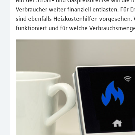
Mit der Strom- und Gaspreisbremse will die
Verbraucher weiter finanziell entlasten. Für E
sind ebenfalls Heizkostenhilfen vorgesehen.
funktioniert und für welche Verbrauchsmenge 