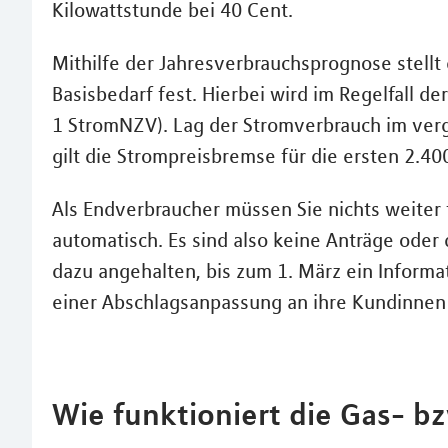
Kilowattstunde bei 40 Cent.
Mithilfe der Jahresverbrauchsprognose stellt
Basisbedarf fest. Hierbei wird im Regelfall d
1 StromNZV). Lag der Stromverbrauch im verg
gilt die Strompreisbremse für die ersten 2.4
Als Endverbraucher müssen Sie nichts weiter 
automatisch. Es sind also keine Anträge oder
dazu angehalten, bis zum 1. März ein Inform
einer Abschlagsanpassung an ihre Kundinne
Wie funktioniert die Gas- 