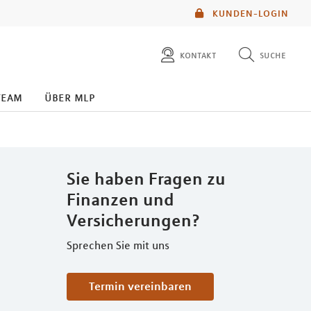
KUNDEN-LOGIN
kontakt
suche
diese website durchsuchen
team
über mlp
mlp berater finden
Sie haben Fragen zu
Finanzen und
Versicherungen?
Sprechen Sie mit uns
Termin vereinbaren