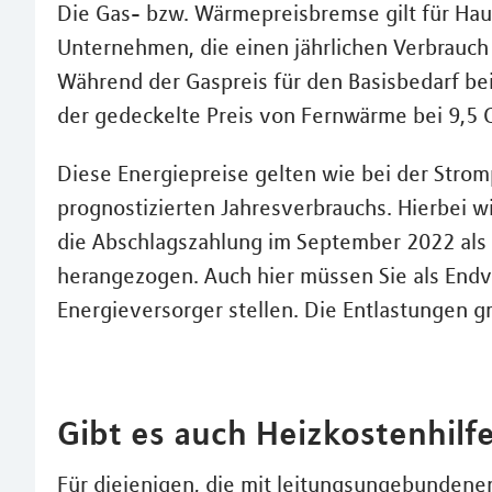
Die Gas- bzw. Wärmepreisbremse gilt für Haus
Unternehmen, die einen jährlichen Verbrauch
Während der Gaspreis für den Basisbedarf bei 
der gedeckelte Preis von Fernwärme bei 9,5 
Diese Energiepreise gelten wie bei der Stro
prognostizierten Jahresverbrauchs. Hierbei wi
die Abschlagszahlung im September 2022 al
herangezogen. Auch hier müssen Sie als End
Energieversorger stellen. Die Entlastungen g
Gibt es auch Heizkostenhilf
Für diejenigen, die mit leitungsungebundenen 