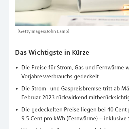
(GettyImages/John Lamb)
Das Wichtigste in Kürze
Die Preise für Strom, Gas und Fernwärme w
Vorjahresverbrauchs gedeckelt.
Die Strom- und Gaspreisbremse tritt ab Mä
Februar 2023 rückwirkend mitberücksichtig
Die gedeckelten Preise liegen bei 40 Cent
9,5 Cent pro kWh (Fernwärme) – inklusive