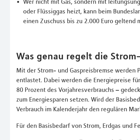
Wer nicht mit Gas, sondern mit leitungsun
oder Flüssiggas heizt, kann beim Bundeslan
einen Zuschuss bis zu 2.000 Euro geltend
Was genau regelt die Strom
Mit der Strom- und Gaspreisbremse werden P
entlastet. Dabei werden die Energiepreise fü
80 Prozent des Vorjahresverbrauchs – gedecke
zum Energiesparen setzen. Wird der Basisbeda
Verbrauch im Kalenderjahr den regulären Mar
Für den Basisbedarf von Strom, Erdgas und F