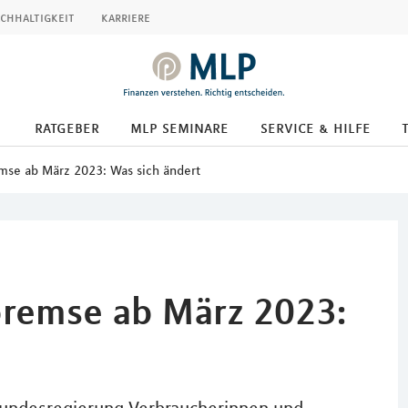
chhaltigkeit
karriere
ratgeber
mlp seminare
service & hilfe
mse ab März 2023: Was sich ändert
bremse ab März 2023: