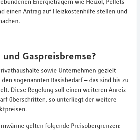
gebundenen Energieträgern wie Heizöl, Pellets
d einen Antrag auf Heizkostenhilfe stellen und
 machen.
- und Gaspreisbremse?
rivathaushalte sowie Unternehmen gezielt
r den sogenannten Basisbedarf – das sind bis zu
lt. Diese Regelung soll einen weiteren Anreiz
rf überschritten, so unterliegt der weitere
ktpreisen.
ernwärme gelten folgende Preisobergrenzen: