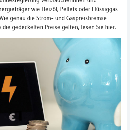
 Bundesregierung Verbraucherinnen und
nergieträger wie Heizöl, Pellets oder Flüssiggas
 Wie genau die Strom- und Gaspreisbremse
die gedeckelten Preise gelten, lesen Sie hier.