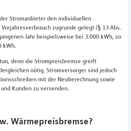
 der Stromanbieter den individuellen
er Vorjahresverbrauch zugrunde gelegt (§ 13 Abs.
angenen Jahr beispielsweise bei 3.000 kWh, so
00 kWh.
tun, denn die Strompreisbremse greift
 dergleichen nötig. Stromversorger sind jedoch
ationsschreiben mit der Neuberechnung sowie
n und Kunden zu versenden.
bzw. Wärmepreisbremse?