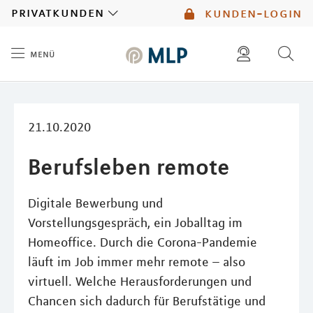
MLP
privatkunden
kunden-login
menü
Inhalt
diese website durchsuchen
mlp berater finden
21.10.2020
Berufsleben remote
Digitale Bewerbung und
Vorstellungsgespräch, ein Joballtag im
Homeoffice. Durch die Corona-Pandemie
läuft im Job immer mehr remote – also
virtuell. Welche Herausforderungen und
Chancen sich dadurch für Berufstätige und