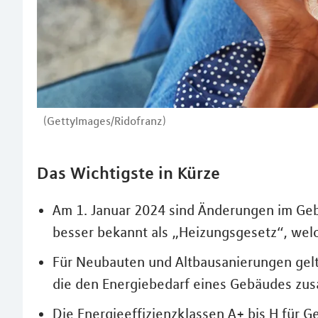
(GettyImages/Ridofranz)
Das Wichtigste in Kürze
Am 1. Januar 2024 sind Änderungen im Geb
besser bekannt als „Heizungsgesetz“, welc
Für Neubauten und Altbausanierungen gelt
die den Energiebedarf eines Gebäudes zu
Die Energieeffizienzklassen A+ bis H für G