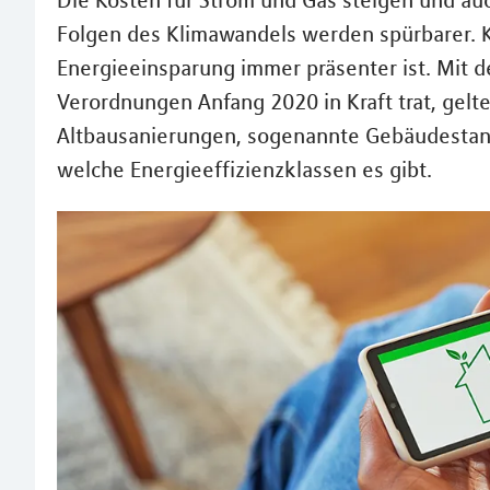
Die Kosten für Strom und Gas steigen und au
Folgen des Klimawandels werden spürbarer. 
Energieeinsparung immer präsenter ist. Mit
Verordnungen Anfang 2020 in Kraft trat, gel
Altbausanierungen, sogenannte Gebäudestanda
welche Energieeffizienzklassen es gibt.