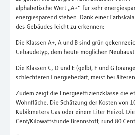
alphabetische Wert „A+“ für sehr energiespar
energiesparend stehen. Dank einer Farbskala 
des Gebäudes leicht zu erkennen:
Die Klassen A+, A und B sind grün gekennze
Gebäudetyp, dem heute möglichen Neubaust
Die Klassen C, D und E (gelb), F und G (orange
schlechteren Energiebedarf, meist bei älter
Zudem zeigt die Energieeffizienzklasse die 
Wohnfläche. Die Schätzung der Kosten von 1
Kubikmeters Gas oder einem Liter Heizöl. Di
Cent/Kilowattstunde Brennstoff, rund 80 Cent/