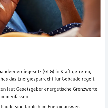
äudeenergiegesetz (GEG) in Kraft getreten,
hes das Energiesparrecht für Gebäude regelt.
en laut Gesetzgeber energetische Grenzwerte,
sammenfassen.
ebäude sind farblich im Energieausweis