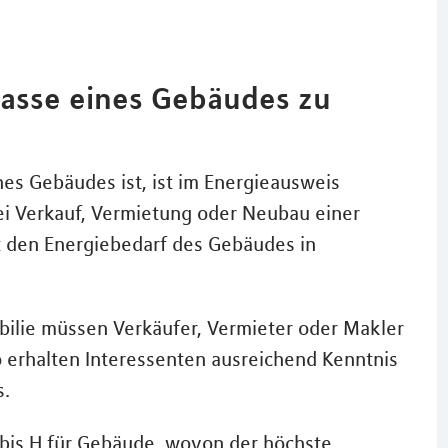
klasse eines Gebäudes zu
nes Gebäudes ist, ist im Energieausweis
ei Verkauf, Vermietung oder Neubau einer
t den Energiebedarf des Gebäudes in
bilie müssen Verkäufer, Vermieter oder Makler
 erhalten Interessenten ausreichend Kenntnis
s.
 bis H für Gebäude, wovon der höchste