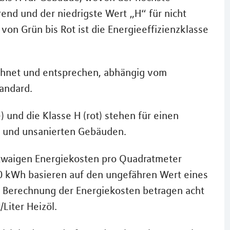
end und der niedrigste Wert „H“ für nicht
von Grün bis Rot ist die Energieeffizienzklasse
ichnet und entsprechen, abhängig vom
andard.
) und die Klasse H (rot) stehen für einen
en und unsanierten Gebäuden.
etwaigen Energiekosten pro Quadratmeter
0 kWh basieren auf den ungefähren Wert eines
e Berechnung der Energiekosten betragen acht
Liter Heizöl.