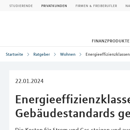
MLP
studierende
privatkunden
firmen & freiberufler
na
finanzprodukte
Startseite
Ratgeber
Wohnen
Energieeffizienzklasse
Inhalt
22.01.2024
Energieeffizienzklass
Gebäudestandards ge