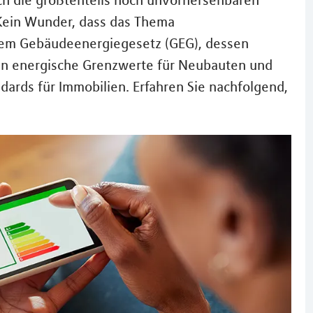
ch die größtenteils noch unvorhersehbaren
Kein Wunder, dass das Thema
 dem Gebäudeenergiegesetz (GEG), dessen
ten energische Grenzwerte für Neubauten und
rds für Immobilien. Erfahren Sie nachfolgend,