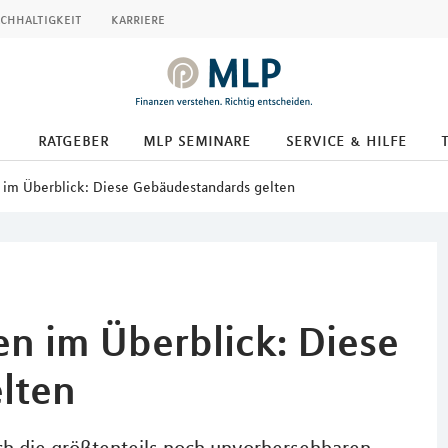
chhaltigkeit
karriere
ratgeber
mlp seminare
service & hilfe
n im Überblick: Diese Gebäudestandards gelten
en im Überblick: Diese
lten