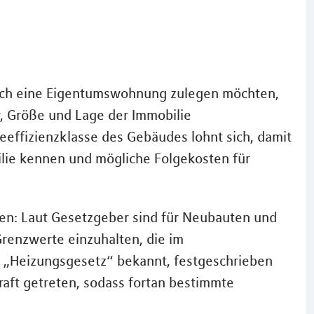
sich eine Eigentumswohnung zulegen möchten,
hr, Größe und Lage der Immobilie
ieeffizienzklasse des Gebäudes lohnt sich, damit
lie kennen und mögliche Folgekosten für
ben: Laut Gesetzgeber sind für Neubauten und
renzwerte einzuhalten, die im
s „Heizungsgesetz“ bekannt, festgeschrieben
raft getreten, sodass fortan bestimmte