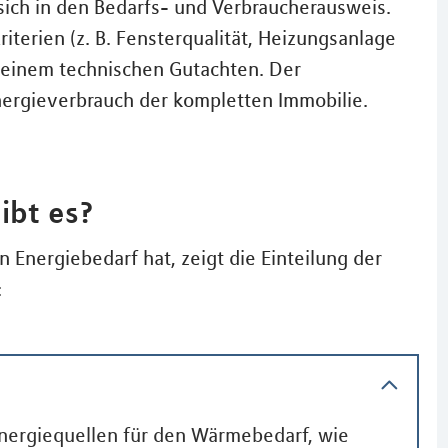
sich in den Bedarfs- und Verbraucherausweis.
iterien (z. B. Fensterqualität, Heizungsanlage
 einem technischen Gutachten. Der
nergieverbrauch der kompletten Immobilie.
ibt es?
 Energiebedarf hat, zeigt die Einteilung der
:
Energiequellen für den Wärmebedarf, wie