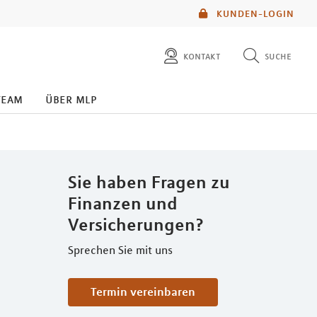
KUNDEN-LOGIN
kontakt
suche
diese website durchsuchen
team
über mlp
mlp berater finden
Sie haben Fragen zu
Finanzen und
Versicherungen?
Sprechen Sie mit uns
Termin vereinbaren