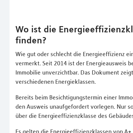
Wo ist die Energieeffizienz
finden?
Wie gut oder schlecht die Energieeffizienz ei
vermerkt. Seit 2014 ist der Energieausweis b
Immobilie unverzichtbar. Das Dokument zeig
verschiedenen Energieklassen.
Bereits beim Besichtigungstermin einer Immo
den Ausweis unaufgefordert vorlegen. Nur so
über die Energieeffizienzklasse des Gebäude
Es gelten die Energieeffizienzklassen von A+